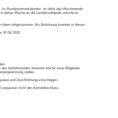
rt. Im Bundesterminkalender ist dafür das Wochenende
 in dieser Woche an die Landesverbände verschickt.
 Ideen teilgenommen. Als Belohnung konnten in diesen
r 30.04.2018.
den.
 den teilnehmenden Vereinen etliche neue Mitglieder.
liedergewinnung stellen.
mpaket und Durchführungsvorschlägen..
nd verpassen nicht den Anmeldeschluss.