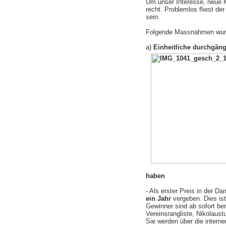
Um unser Interesse, neue M
recht. Problemlos fliest de
sein.
Folgende Massnahmen wurd
a)
Einheitliche durchgäng
haben
- Als erster Preis in der D
ein Jahr
vergeben. Dies ist
Gewinner sind ab sofort be
Vereinsrangliste, Nikolaustu
Sie werden über die intern