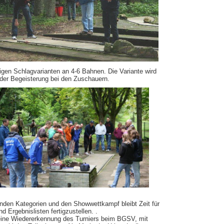
igen Schlagvarianten an 4-6 Bahnen. Die Variante wird
der Begeisterung bei den Zuschauern.
enden Kategorien und den Showwettkampf bleibt Zeit für
d Ergebnislisten fertigzustellen. .
eine Wiedererkennung des Turniers beim BGSV, mit