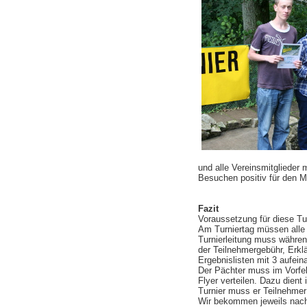
und alle Vereinsmitglieder
Besuchen positiv für den M
Fazit
Voraussetzung für diese Tu
Am Turniertag müssen alle 
Turnierleitung muss währen
der Teilnehmergebühr, Erkl
Ergebnislisten mit 3 aufei
Der Pächter muss im Vorfel
Flyer verteilen. Dazu dien
Turnier muss er Teilnehme
Wir bekommen jeweils nach 