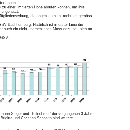
terfangen.
 zu einer limitierten Höhe abrufen können, um ihre
n ungenutzt.
 Mitgliederwerbung, die angeblich nicht mehr zeitgemäss
SV Bad Homburg. Natürlich ist in erster Linie die
ber auch ein nicht unerhebliches Mass dazu bei, sich an
 BGSV.
dermann-Sieger und -Teilnehmer” der vergangenen 3 Jahre
 Brigitte und Christian Schnaith sind weitere