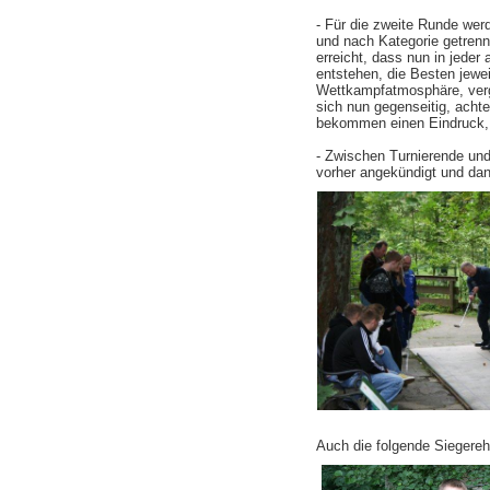
- Für die zweite Runde wer
und nach Kategorie getrenn
erreicht, dass nun in jede
entstehen, die Besten jewei
Wettkampfatmosphäre, vergl
sich nun gegenseitig, achte
bekommen einen Eindruck, 
- Zwischen Turnierende und
vorher angekündigt und dan
Auch die folgende Siegereh