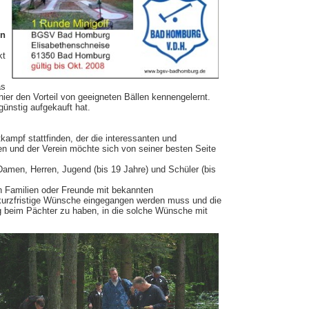
en
kt
as
ier den Vorteil von geeigneten Bällen kennengelernt.
ünstig aufgekauft hat.
kampf stattfinden, der die interessanten und
en und der Verein möchte sich von seiner besten Seite
n Damen, Herren, Jugend (bis 19 Jahre) und Schüler (bis
n Familien oder Freunde mit bekannten
uf kurzfristige Wünsche eingegangen werden muss und die
ung beim Pächter zu haben, in die solche Wünsche mit