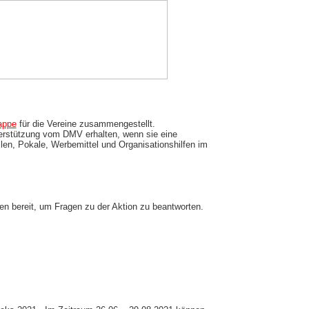
appe
für die Vereine zusammengestellt.
erstützung vom DMV erhalten, wenn sie eine
len, Pokale, Werbemittel und Organisationshilfen im
.
n bereit, um Fragen zu der Aktion zu beantworten.